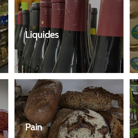
Découvrir
Liquides
Liquides
Découvrir
Pain
Pain