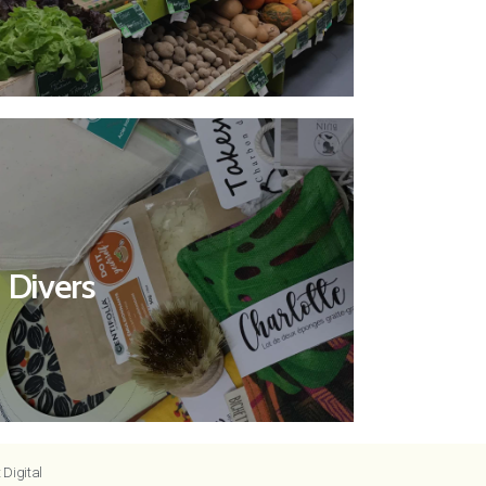
Découvrir
Divers
Divers
 Digital