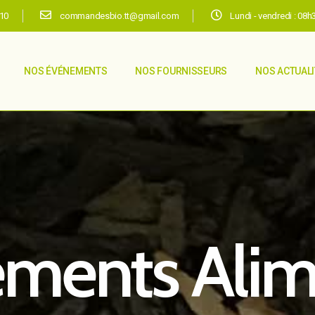
.10
commandesbio.tt@gmail.com
Lundi - vendredi : 08
NOS ÉVÉNEMENTS
NOS FOURNISSEURS
NOS ACTUAL
ments Alime