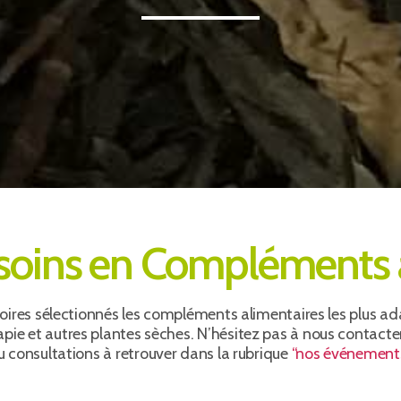
soins en Compléments 
oires sélectionnés les compléments alimentaires les plus a
ie et autres plantes sèches. N’hésitez pas à nous contacte
u consultations à retrouver dans la rubrique
“nos événement