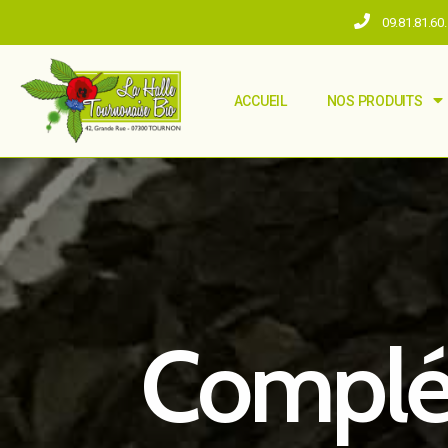
09.81.81.60
ACCUEIL
NOS PRODUITS
Complé