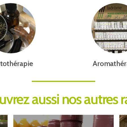
tothérapie
Aromathér
vrez aussi nos autres 