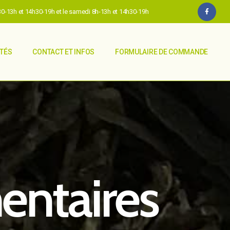
h30-13h et 14h30-19h et le samedi 8h-13h et 14h30-19h
ITÉS
CONTACT ET INFOS
FORMULAIRE DE COMMANDE
ntaires