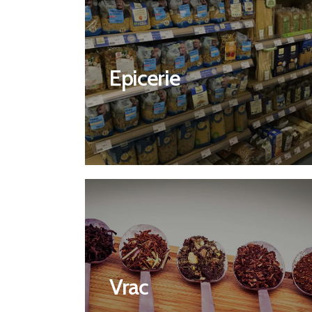
Découvrir
Epicerie
Epicerie
Découvrir
Vrac
Vrac