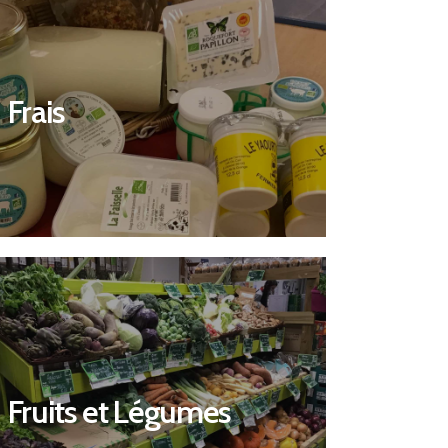
Découvrir
Frais
Frais
Découvrir
Fruits et Légumes
Fruits et Légumes