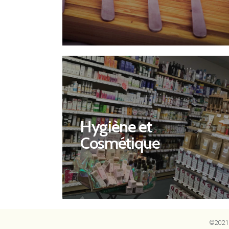
Découvrir
Hygiène et
Cosmétique
Cosmétique
Hygiène et
©2021