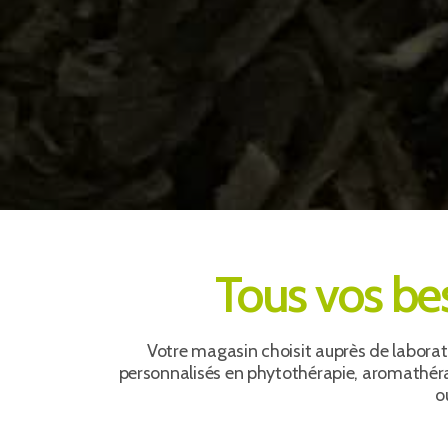
Tous vos be
Votre magasin choisit auprès de laborat
personnalisés en phytothérapie, aromathérap
o