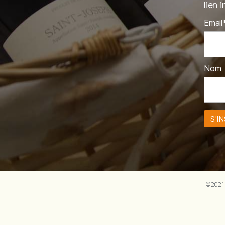
lien 
Email
Nom
©2021