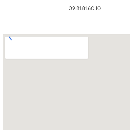
09.81.81.60.10