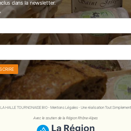
inclus dans la newsletter.
*
 LA HALLE TOURNONAISE BIO -
Mentions Légales
-
Une réalisation Tout Simplement
Avec le soutien de la Région Rhône-Alpes