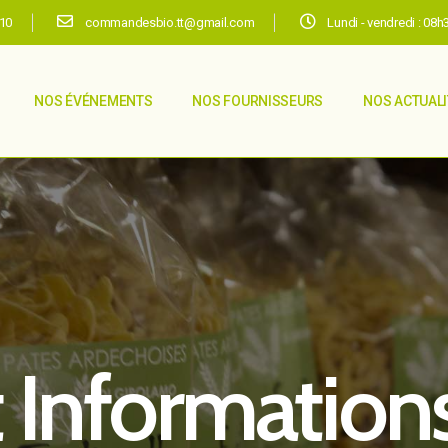
.10
commandesbio.tt@gmail.com
Lundi - vendredi : 08
NOS ÉVÉNEMENTS
NOS FOURNISSEURS
NOS ACTUAL
 Information