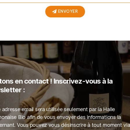
ENVOYER
ons en contact ! Inscrivez-vous à la
letter :
 adresse email sera utilisée seulement par la Halle
onaise Bio afin de vous envoyer des informations la
rnant. Vous pouvez vous désinscrire à tout moment via